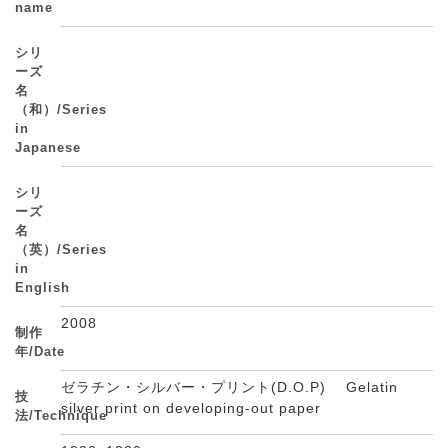
name
シリ
ーズ
名
（和）/Series
in
Japanese
シリ
ーズ
名
（英）/Series
in
English
2008
制作
年/Date
ゼラチン・シルバー・プリント(D.O.P) Gelatin
技
silver print on developing-out paper
法/Technique