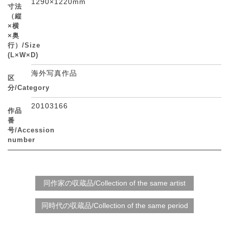
1290×1220mm
寸法
（縦
×横
×奥
行）/Size
(L×W×D)
海外写真作品
区
分/Category
20103166
作品
番
号/Accession
number