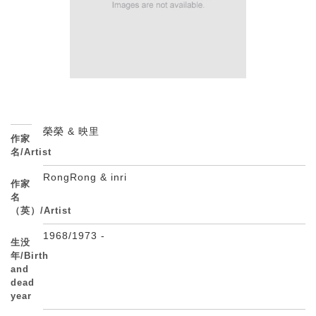
榮榮 & 映里
作家
名/Artist
RongRong & inri
作家
名
（英）/Artist
1968/1973 -
生没
年/Birth
and
dead
year