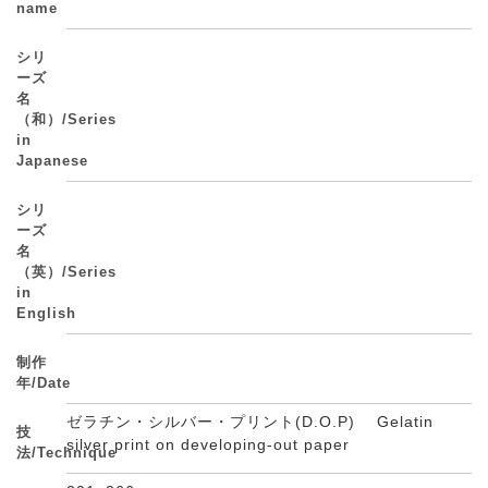
name
シリ
ーズ
名
（和）/Series
in
Japanese
シリ
ーズ
名
（英）/Series
in
English
制作
年/Date
ゼラチン・シルバー・プリント(D.O.P) Gelatin
技
silver print on developing-out paper
法/Technique