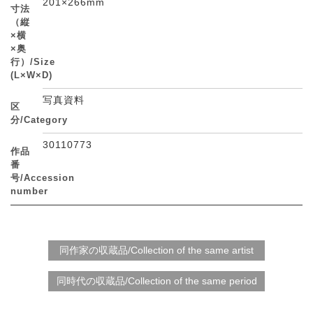
201×266mm
寸法
（縦
×横
×奥
行）/Size
(L×W×D)
写真資料
区
分/Category
30110773
作品
番
号/Accession
number