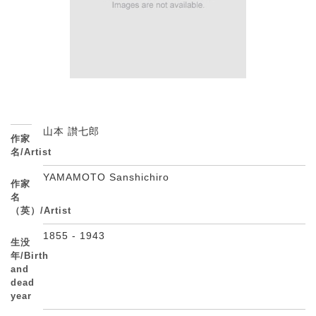
山本 讃七郎
作家
名/Artist
YAMAMOTO Sanshichiro
作家
名
（英）/Artist
1855 - 1943
生没
年/Birth
and
dead
year