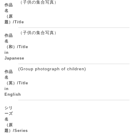
（子供の集合写真）
作品
名
（原
題）/Title
（子供の集合写真）
作品
名
（和）/Title
in
Japanese
(Group photograph of children)
作品
名
（英）/Title
in
English
シリ
ーズ
名
（原
題）/Series