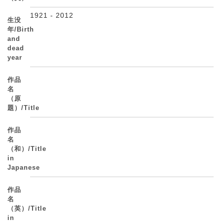
1921 - 2012
生没
年/Birth
and
dead
year
作品
名
（原
題）/Title
作品
名
（和）/Title
in
Japanese
作品
名
（英）/Title
in