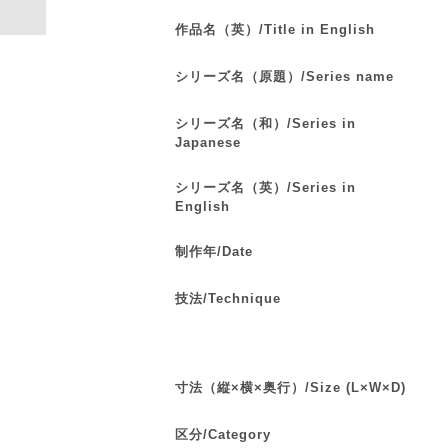
作品名（英）/Title in English
シリーズ名（原題）/Series name
シリーズ名（和）/Series in
Japanese
シリーズ名（英）/Series in
English
制作年/Date
技法/Technique
寸法（縦×横×奥行）/Size (L×W×D)
区分/Category