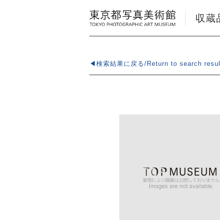
収蔵品検
◀検索結果に戻る/Return to search resul