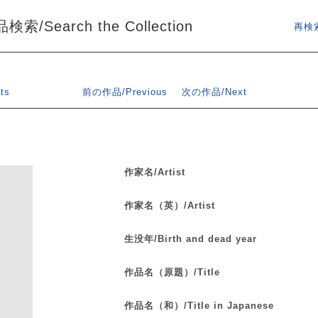
索/Search the Collection
再検索
ts
前の作品/Previous
次の作品/Next
作家名/Artist
作家名（英）/Artist
生没年/Birth and dead year
作品名（原題）/Title
作品名（和）/Title in Japanese