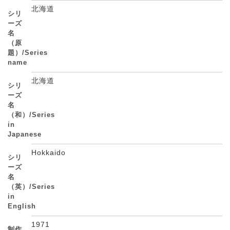
北海道
シリ
ーズ
名
（原
題）/Series
name
北海道
シリ
ーズ
名
（和）/Series
in
Japanese
Hokkaido
シリ
ーズ
名
（英）/Series
in
English
1971
制作