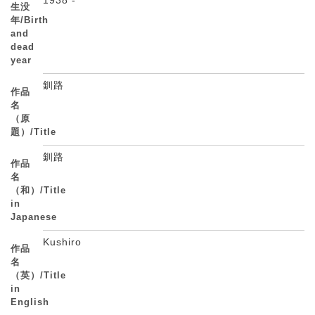
生没
年/Birth
and
dead
year
釧路
作品
名
（原
題）/Title
釧路
作品
名
（和）/Title
in
Japanese
Kushiro
作品
名
（英）/Title
in
English