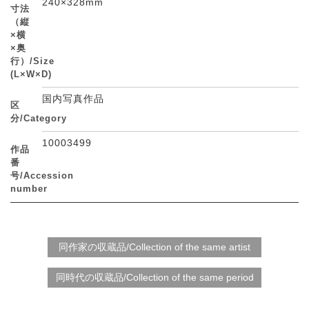
240×328mm
寸法
（縦
×横
×奥
行）/Size
(L×W×D)
国内写真作品
区
分/Category
10003499
作品
番
号/Accession
number