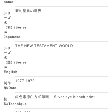
name
新約聖書の世界
シリ
ーズ
名
（和）/Series
in
Japanese
THE NEW TESTAMENT WORLD
シリ
ーズ
名
（英）/Series
in
English
1977-1979
制作
年/Date
銀色素漂白方式印画 Silver dye bleach print
技
法/Technique