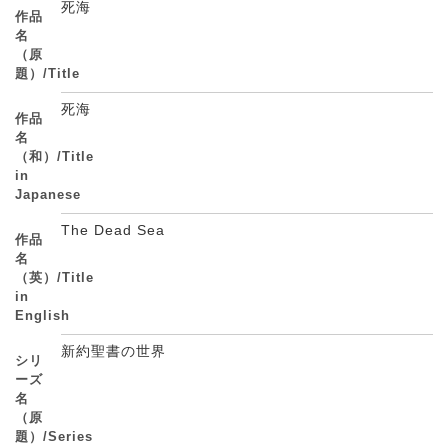
死海
作品
名
（原
題）/Title
死海
作品
名
（和）/Title
in
Japanese
The Dead Sea
作品
名
（英）/Title
in
English
新約聖書の世界
シリ
ーズ
名
（原
題）/Series