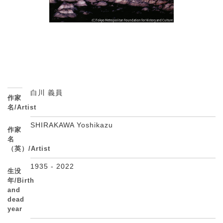
白川 義員
作家
名/Artist
SHIRAKAWA Yoshikazu
作家
名
（英）/Artist
1935 - 2022
生没
年/Birth
and
dead
year