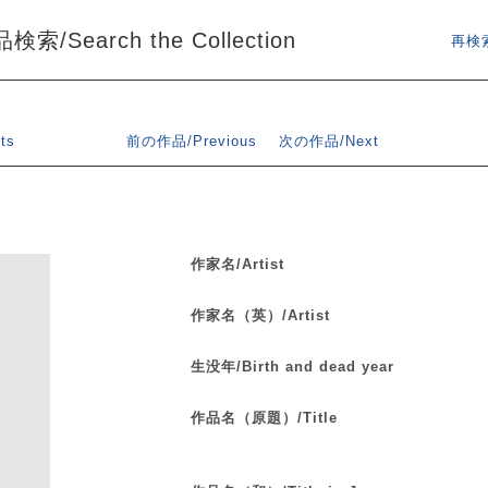
索/Search the Collection
再検索
ts
前の作品/Previous
次の作品/Next
作家名/Artist
作家名（英）/Artist
生没年/Birth and dead year
作品名（原題）/Title