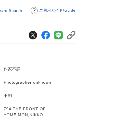
ご利用ガイド
/
Guide
/re-Search
作家不詳
Photographer unknown
不明
794 THE FRONT OF
YOMEIMON,NIKKO.