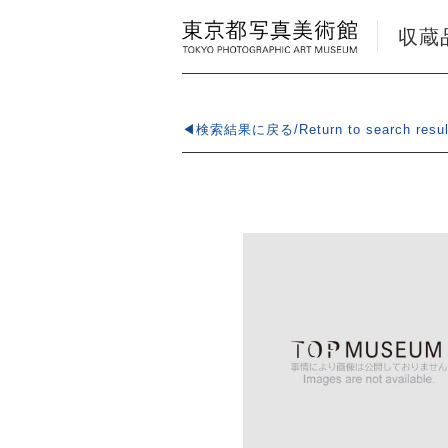
収蔵品検
◀検索結果に戻る/Return to search resul