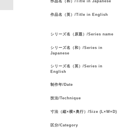
作品名（和）/Title in Japanese
作品名（英）/Title in English
シリーズ名（原題）/Series name
シリーズ名（和）/Series in
Japanese
シリーズ名（英）/Series in
English
制作年/Date
技法/Technique
寸法（縦×横×奥行）/Size (L×W×D)
区分/Category