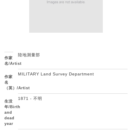
陸地測量部
作家
名/Artist
MILITARY Land Survey Department
作家
名
（英）/Artist
1871 - 不明
生没
年/Birth
and
dead
year