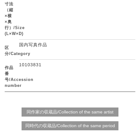
寸法
（縦
×横
×奥
行）/Size
(L×W×D)
国内写真作品
区
分/Category
10103831
作品
番
号/Accession
number