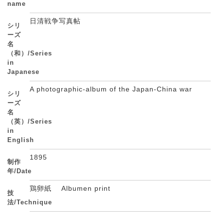
name
日清戦争写真帖
シリ
ーズ
名
（和）/Series
in
Japanese
A photographic-album of the Japan-China war
シリ
ーズ
名
（英）/Series
in
English
1895
制作
年/Date
鶏卵紙 Albumen print
技
法/Technique