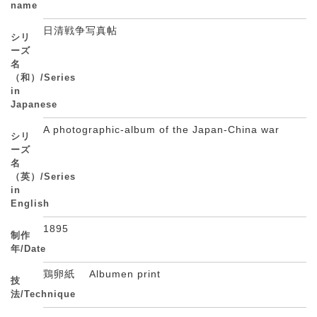
name
日清戦争写真帖
シリ
ーズ
名
（和）/Series
in
Japanese
A photographic-album of the Japan-China war
シリ
ーズ
名
（英）/Series
in
English
1895
制作
年/Date
鶏卵紙 Albumen print
技
法/Technique