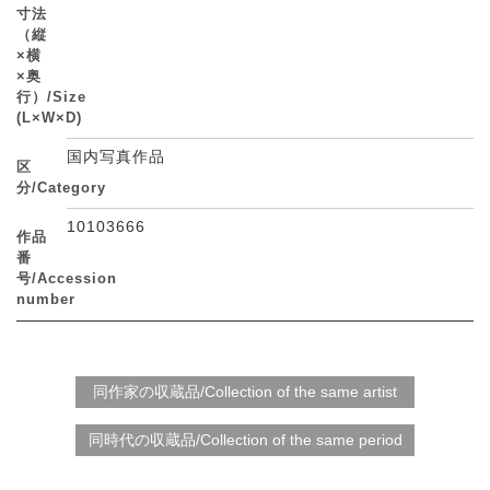
寸法
（縦
×横
×奥
行）/Size
(L×W×D)
国内写真作品
区
分/Category
10103666
作品
番
号/Accession
number