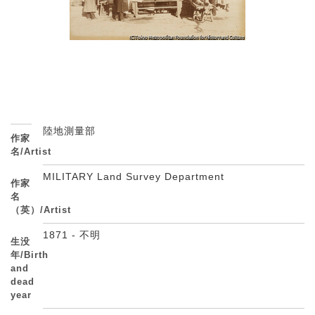
陸地測量部
作家
名/Artist
MILITARY Land Survey Department
作家
名
（英）/Artist
1871 - 不明
生没
年/Birth
and
dead
year