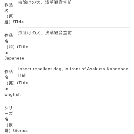
虫除けの犬、浅草観音堂前
作品
名
（原
題）/Title
虫除けの犬、浅草観音堂前
作品
名
（和）/Title
in
Japanese
Insect repellent dog, in front of Asakusa Kannondo
作品
Hall
名
（英）/Title
in
English
シリ
ーズ
名
（原
題）/Series