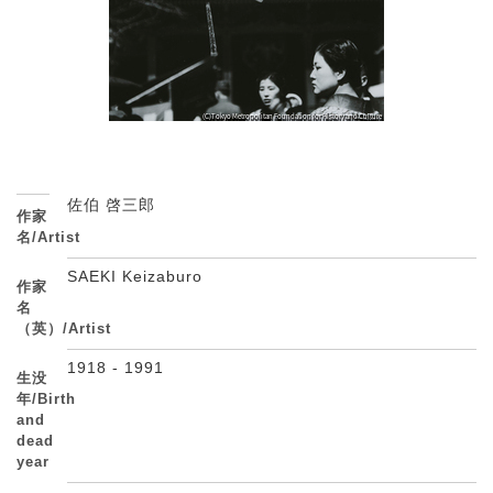
佐伯 啓三郎
作家
名/Artist
SAEKI Keizaburo
作家
名
（英）/Artist
1918 - 1991
生没
年/Birth
and
dead
year