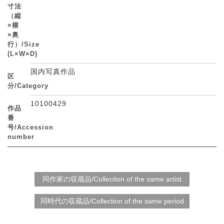
寸法
（縦
×横
×奥
行）/Size
(L×W×D)
国内写真作品
区
分/Category
10100429
作品
番
号/Accession
number