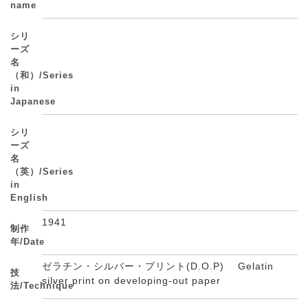
name
シリ
ーズ
名
（和）/Series
in
Japanese
シリ
ーズ
名
（英）/Series
in
English
1941
制作
年/Date
ゼラチン・シルバー・プリント(D.O.P) Gelatin
技
silver print on developing-out paper
法/Technique