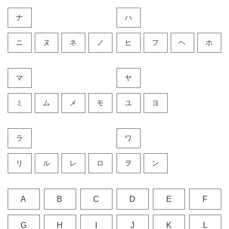
ナ
ハ
ニ
ヌ
ネ
ノ
ヒ
フ
ヘ
ホ
マ
ヤ
ミ
ム
メ
モ
ユ
ヨ
ラ
ワ
リ
ル
レ
ロ
ヲ
ン
A
B
C
D
E
F
G
H
I
J
K
L